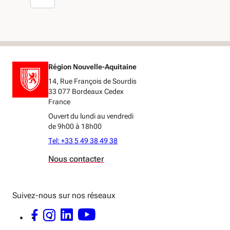
Région Nouvelle-Aquitaine
14, Rue François de Sourdis
33 077 Bordeaux Cedex
France
Ouvert du lundi au vendredi
de 9h00 à 18h00
Tel: +33 5 49 38 49 38
Nous contacter
Suivez-nous sur nos réseaux
FACEBOOK - OUVERTURE DANS UNE NOUVELLE FENÊTRE
INSTAGRAM - OUVERTURE DANS UNE NOUVELLE FENÊTRE
LINKEDIN - OUVERTURE DANS UNE NOUVELLE FENÊTRE
YOUTUBE - OUVERTURE DANS UNE NOUVELLE FENÊTRE