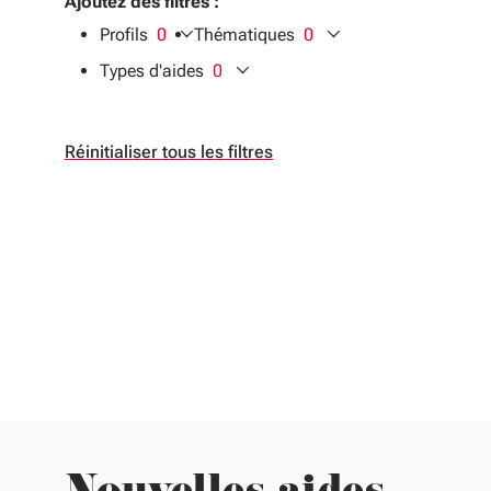
Ajoutez des filtres :
Profils
0
Thématiques
0
filtres sélectionnés
filtres sélectionnés
Types d'aides
0
filtres sélectionnés
Réinitialiser tous les filtres