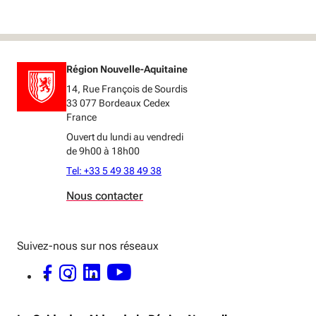
Région Nouvelle-Aquitaine
14, Rue François de Sourdis
33 077 Bordeaux Cedex
France
Ouvert du lundi au vendredi
de 9h00 à 18h00
Tel: +33 5 49 38 49 38
Nous contacter
Suivez-nous sur nos réseaux
FACEBOOK - OUVERTURE DANS UNE NOUVELLE FENÊTRE
INSTAGRAM - OUVERTURE DANS UNE NOUVELLE FENÊTRE
LINKEDIN - OUVERTURE DANS UNE NOUVELLE FENÊTRE
YOUTUBE - OUVERTURE DANS UNE NOUVELLE FENÊTRE