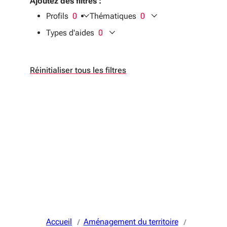
Ajoutez des filtres :
Profils
0
Thématiques
0
filtres sélectionnés
filtres sélectionnés
Types d'aides
0
filtres sélectionnés
Réinitialiser tous les filtres
Accueil
Aménagement du territoire