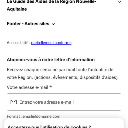
Le Guide des Aides de la Région Nouvelle-
Aquitaine
Footer - Autres sites
Accessiblité:
Accessibilité :
partiellement conforme
Abonnez-vous à notre lettre d’information
Recevez chaque semaine par mail toute l’actualité de
votre Région, (actions, évènements, dispositifs d’aides).
Votre adresse e-mail
*
Format : email@domaine.com
Acceptez-vous l'utilisation de cookies ?