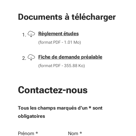
Documents à télécharger
Télécharger
Règlement études
(format PDF - 1.01 Mo)
Télécharger
Fiche de demande préalable
(format PDF - 355.88 Ko)
Contactez-nous
Tous les champs marqués d’un * sont
obligatoires
Vos informations personnelles
Prénom
*
Nom
*