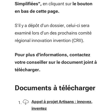
Simplifiées",
en cliquant sur
le bouton
en bas de cette page.
S’il y a dépôt d’un dossier, celui-ci sera
examiné lors d’un des prochains comité
régional innovation invention (CRII).
Pour plus d'informations, contactez
votre conseiller sur le document joint à
télécharger.
Documents à télécharger
Télécharger
Appel à projet Artisans : innovez,
inventez