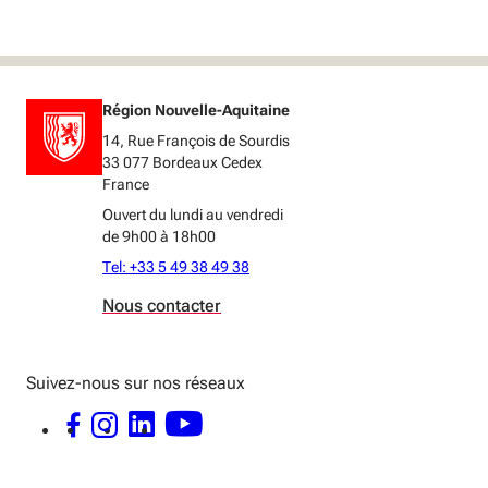
Région Nouvelle-Aquitaine
14, Rue François de Sourdis
33 077 Bordeaux Cedex
France
Ouvert du lundi au vendredi
de 9h00 à 18h00
Tel: +33 5 49 38 49 38
Nous contacter
Suivez-nous sur nos réseaux
FACEBOOK - OUVERTURE DANS UNE NOUVELLE FENÊTRE
INSTAGRAM - OUVERTURE DANS UNE NOUVELLE FENÊTRE
LINKEDIN - OUVERTURE DANS UNE NOUVELLE FENÊTRE
YOUTUBE - OUVERTURE DANS UNE NOUVELLE FENÊTRE