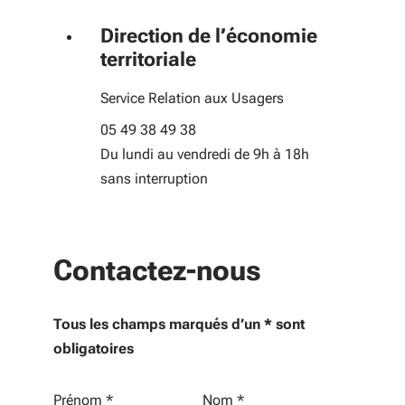
Direction de l’économie
territoriale
Service Relation aux Usagers
05 49 38 49 38
Du lundi au vendredi de 9h à 18h
sans interruption
Contactez-nous
Tous les champs marqués d’un * sont
obligatoires
Vos informations personnelles
Prénom
*
Nom
*