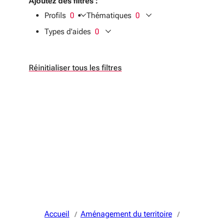
Ajoutez des filtres :
Profils
0
Thématiques
0
filtres sélectionnés
filtres sélectionnés
Types d'aides
0
filtres sélectionnés
Réinitialiser tous les filtres
Accueil
Aménagement du territoire