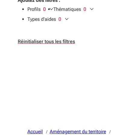
Ajoutez des filtres :
Profils
0
Thématiques
0
filtres sélectionnés
filtres sélectionnés
Types d'aides
0
filtres sélectionnés
Réinitialiser tous les filtres
Accueil
Aménagement du territoire