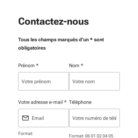
Contactez-nous
Tous les champs marqués d’un * sont
obligatoires
Vos informations personnelles
Prénom
*
Nom
*
Votre adresse e-mail
*
Téléphone
Format:
Format: 06 01 02 04 05