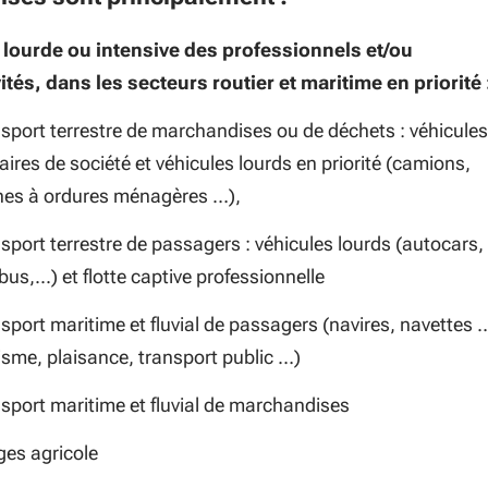
 lourde ou intensive des professionnels et/ou
vités, dans les secteurs routier et maritime en priorité 
sport terrestre de marchandises ou de déchets : véhicules
itaires de société et véhicules lourds en priorité (camions,
es à ordures ménagères …),
sport terrestre de passagers : véhicules lourds (autocars,
bus,...) et flotte captive professionnelle
sport maritime et fluvial de passagers (navires, navettes 
isme, plaisance, transport public …)
sport maritime et fluvial de marchandises
es agricole