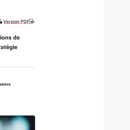
Version PDF
tions de
ratégie
ssiers