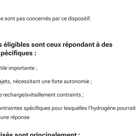
ne sont pas concernés par ce dispositif.
s éligibles sont ceux répondant à des
spécifiques :
ile importante ;
jets, nécessitant une forte autonomie ;
 recharge/avitaillement contraints ;
ntraintes spécifiques pour lesquelles l’hydrogène pourrait
 une réponse
isés sont principalement :