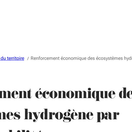
 territoire
Renforcement économique des écosystèmes hyd
ment économique d
mes hydrogène par