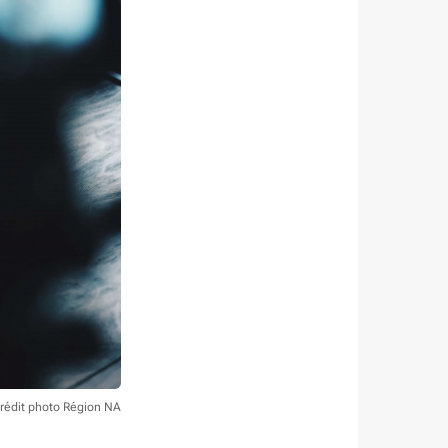
rédit photo Région NA