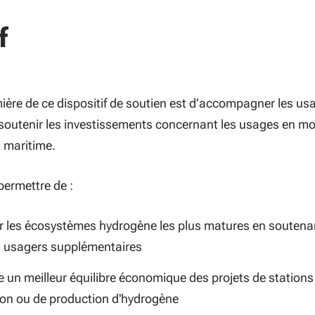
f
ière de ce dispositif de soutien est d’accompagner les us
e soutenir les investissements concernant les usages en mob
t maritime.
 permettre de :
r les écosystèmes hydrogène les plus matures en soutena
 usagers supplémentaires
e un meilleur équilibre économique des projets de stations
tion ou de production d'hydrogène