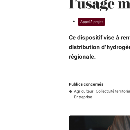
l’usage m
Appel à projet
Ce dispositif vise à re
distribution d’hydrogèn
régionale.
Publics concernés
Agriculteur
Collectivité territori
Entreprise