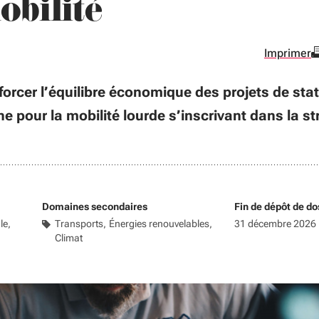
obilité
Imprimer
nforcer l’équilibre économique des projets de sta
e pour la mobilité lourde s’inscrivant dans la st
Domaines secondaires
Fin de dépôt de do
ale
Transports
Énergies renouvelables
31 décembre 2026
Climat