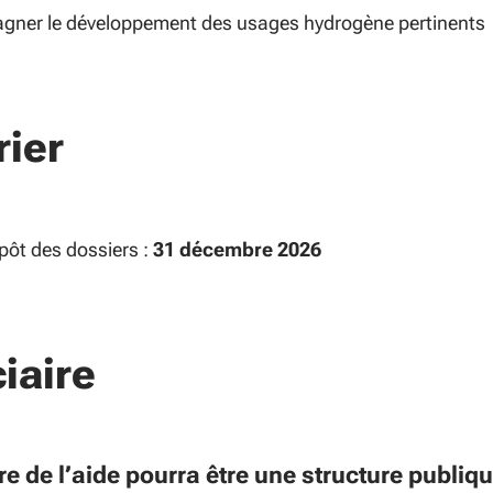
ner le développement des usages hydrogène pertinents
rier
épôt des dossiers :
31 décembre 2026
iaire
re de l’aide pourra être une structure publiq