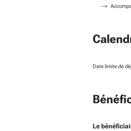
Accompag
Calend
Date limite de d
Bénéfic
Le bénéficiai