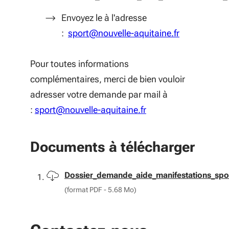
Envoyez le à l'adresse
:
sport@nouvelle-aquitaine.fr
Pour toutes informations
complémentaires, merci de bien vouloir
adresser votre demande par mail à
:
sport@nouvelle-aquitaine.fr
Documents à télécharger
Télécharger
Dossier_demande_aide_manifestations_spor
(format PDF - 5.68 Mo)