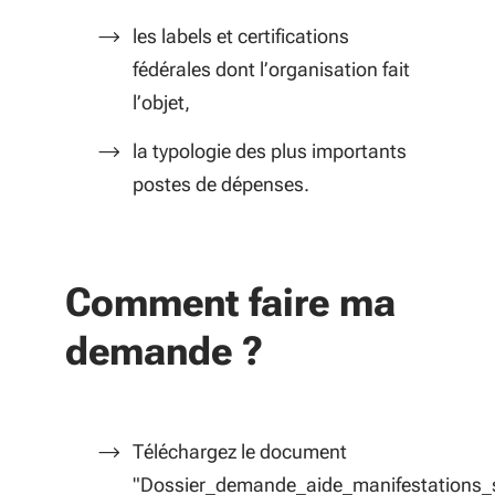
les labels et certifications
fédérales dont l’organisation fait
l’objet,
la typologie des plus importants
postes de dépenses.
Comment faire ma
demande ?
Téléchargez le document
"Dossier_demande_aide_manifestations_