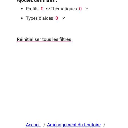
Ajoutez des filtres :
Profils
0
Thématiques
0
filtres sélectionnés
filtres sélectionnés
Types d'aides
0
filtres sélectionnés
Réinitialiser tous les filtres
Accueil
Aménagement du territoire