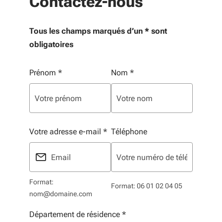
Contactez-nous
Tous les champs marqués d’un * sont
obligatoires
Vos informations personnelles
Prénom
*
Nom
*
Votre adresse e-mail
*
Téléphone
Format:
Format: 06 01 02 04 05
nom@domaine.com
Département de résidence
*