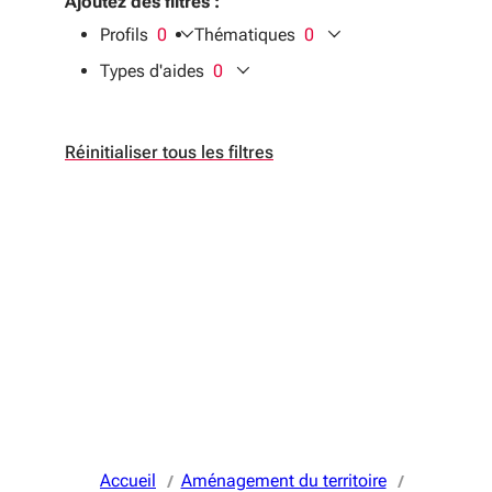
Ajoutez des filtres :
Profils
0
Thématiques
0
filtres sélectionnés
filtres sélectionnés
Types d'aides
0
filtres sélectionnés
Réinitialiser tous les filtres
Accueil
Aménagement du territoire