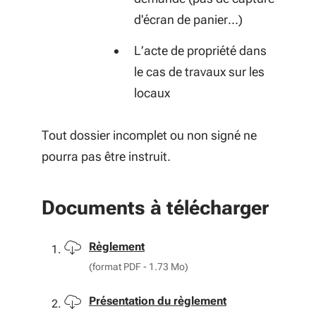
d'écran de panier…)
L’acte de propriété dans
le cas de travaux sur les
locaux
Tout dossier incomplet ou non signé ne
pourra pas être instruit.
Documents à télécharger
Télécharger
Règlement
(format PDF - 1.73 Mo)
Télécharger
Présentation du règlement