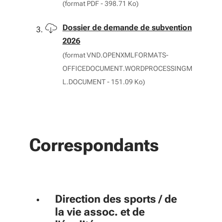
(format PDF - 398.71 Ko)
Télécharger
Dossier de demande de subvention
2026
(format VND.OPENXMLFORMATS-
OFFICEDOCUMENT.WORDPROCESSINGM
L.DOCUMENT - 151.09 Ko)
Correspondants
Direction des sports / de
la vie assoc. et de