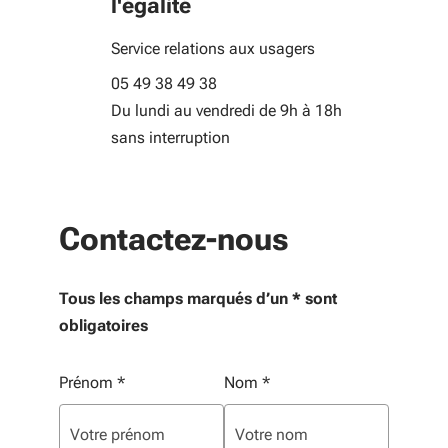
l'égalité
Service relations aux usagers
05 49 38 49 38
Du lundi au vendredi de 9h à 18h
sans interruption
Contactez-nous
Tous les champs marqués d’un * sont
obligatoires
Vos informations personnelles
Prénom
*
Nom
*