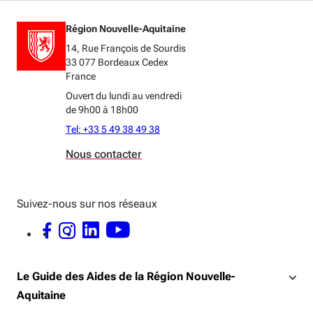
Région Nouvelle-Aquitaine
14, Rue François de Sourdis
33 077 Bordeaux Cedex
France
Ouvert du lundi au vendredi
de 9h00 à 18h00
Tel: +33 5 49 38 49 38
Nous contacter
Suivez-nous sur nos réseaux
FACEBOOK - OUVERTURE DANS UNE NOUVELLE FENÊTRE
INSTAGRAM - OUVERTURE DANS UNE NOUVELLE FENÊTRE
LINKEDIN - OUVERTURE DANS UNE NOUVELLE FENÊTRE
YOUTUBE - OUVERTURE DANS UNE NOUVELLE FENÊTRE
Le Guide des Aides de la Région Nouvelle-
Aquitaine