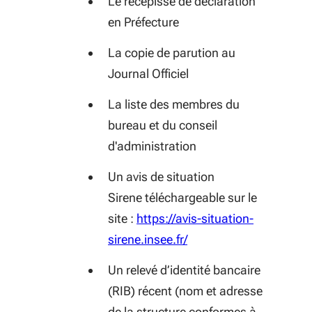
Le récépissé de déclaration
en Préfecture
La copie de parution au
Journal Officiel
La liste des membres du
bureau et du conseil
d'administration
Un avis de situation
Sirene téléchargeable sur le
site :
https://avis-situation-
sirene.insee.fr/
Un relevé d’identité bancaire
(RIB) récent (nom et adresse
de la structure conformes à