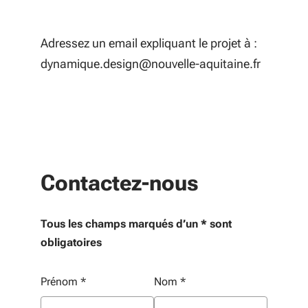
Adressez un email expliquant le projet à :
dynamique.design@nouvelle-aquitaine.fr
Contactez-nous
Tous les champs marqués d’un * sont
obligatoires
Vos informations personnelles
Prénom
*
Nom
*