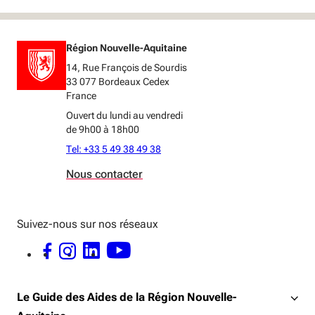
Région Nouvelle-Aquitaine
14, Rue François de Sourdis
33 077 Bordeaux Cedex
France
Ouvert du lundi au vendredi
de 9h00 à 18h00
Tel: +33 5 49 38 49 38
Nous contacter
Suivez-nous sur nos réseaux
FACEBOOK - OUVERTURE DANS UNE NOUVELLE FENÊTRE
INSTAGRAM - OUVERTURE DANS UNE NOUVELLE FENÊTRE
LINKEDIN - OUVERTURE DANS UNE NOUVELLE FENÊTRE
YOUTUBE - OUVERTURE DANS UNE NOUVELLE FENÊTRE
Le Guide des Aides de la Région Nouvelle-