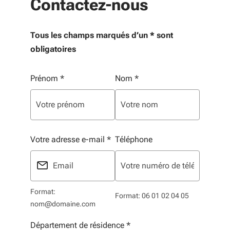
Contactez-nous
Tous les champs marqués d’un * sont
obligatoires
Vos informations personnelles
Prénom
*
Nom
*
Votre adresse e-mail
*
Téléphone
Format:
Format: 06 01 02 04 05
nom@domaine.com
Département de résidence
*