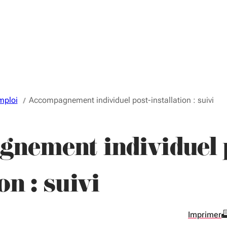
mploi
Accompagnement individuel post-installation : suivi
nement individuel 
on : suivi
Imprimer