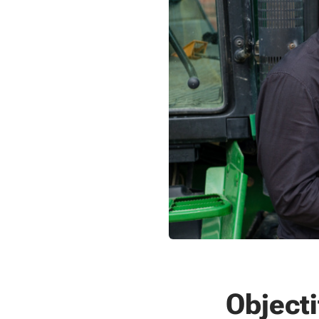
Objecti