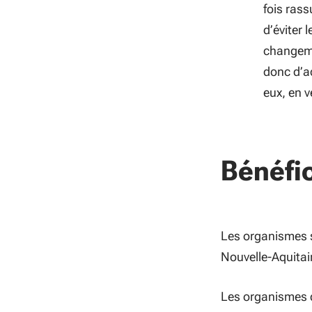
fois rass
d’éviter 
changemen
donc d’a
eux, en v
Bénéfic
Les organismes s
Nouvelle-Aquitain
Les organismes 