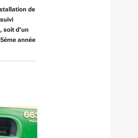
stallation de
suivi
 soit d’un
la 5ème année