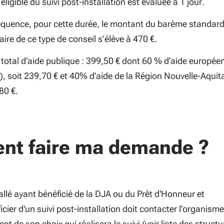
éligible du suivi post-installation est évaluée à 1 jour.
quence, pour cette durée, le montant du barème standard
aire de ce type de conseil s’élève à 470 €.
total d'aide publique : 399,50 € dont 60 % d'aide europée
, soit 239,70 € et 40% d'aide de la Région Nouvelle-Aquit
80 €.
t faire ma demande ?
allé ayant bénéficié de la DJA ou du Prêt d'Honneur et
cier d'un suivi post-installation doit contacter l'organisme
de son choix qui réalisera le suivi (voir liste des structu