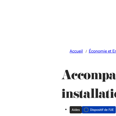
Accueil
Économie et E
Accompag
installati
Aides
Dispositif de l'UE