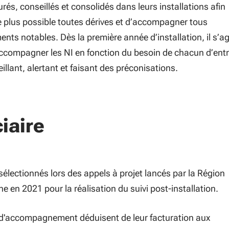
urés, conseillés et consolidés dans leurs installations afin
le plus possible toutes dérives et d’accompagner tous
ts notables. Dès la première année d’installation, il s’ag
ccompagner les NI en fonction du besoin de chacun d’ent
eillant, alertant et faisant des préconisations.
iaire
électionnés lors des appels à projet lancés par la Région
e en 2021 pour la réalisation du suivi post-installation.
d'accompagnement déduisent de leur facturation aux