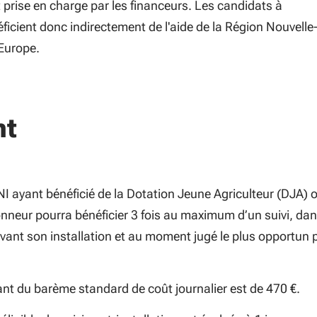
 prise en charge par les financeurs. Les candidats à
néficient donc indirectement de l'aide de la Région Nouvelle
'Europe.
nt
I ayant bénéficié de la Dotation Jeune Agriculteur (DJA) 
onneur pourra bénéficier 3 fois au maximum d’un suivi, dan
ivant son installation et au moment jugé le plus opportun 
nt du barème standard de coût journalier est de 470 €.