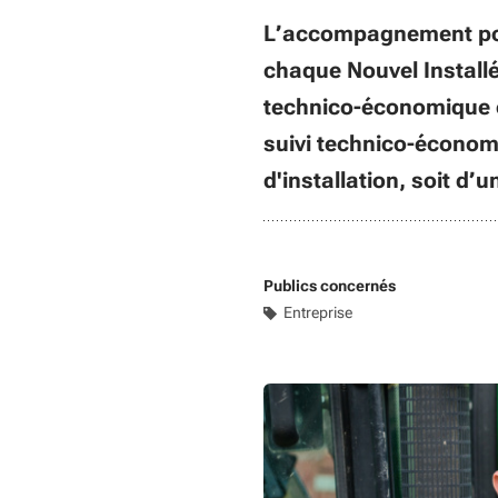
L’accompagnement post-
chaque Nouvel Installé (
technico-économique ex
suivi technico-économi
d'installation, soit d’
Publics concernés
Entreprise