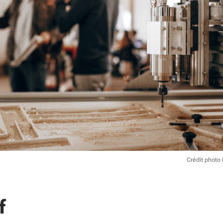
Crédit photo
f