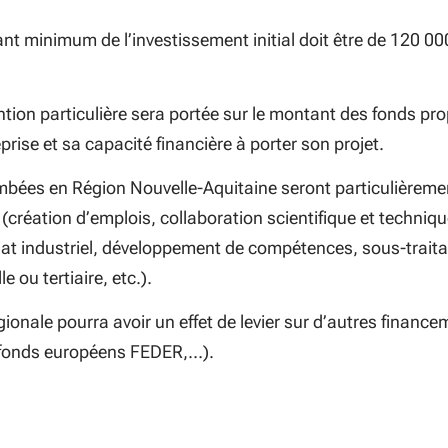
nt minimum de l’investissement initial doit être de 120 00
tion particulière sera portée sur le montant des fonds pr
eprise et sa capacité financière à porter son projet.
mbées en Région Nouvelle-Aquitaine seront particulièreme
(création d’emplois, collaboration scientifique et techniqu
iat industriel, développement de compétences, sous-trait
le ou tertiaire, etc.).
gionale pourra avoir un effet de levier sur d’autres financ
(fonds européens FEDER,…).