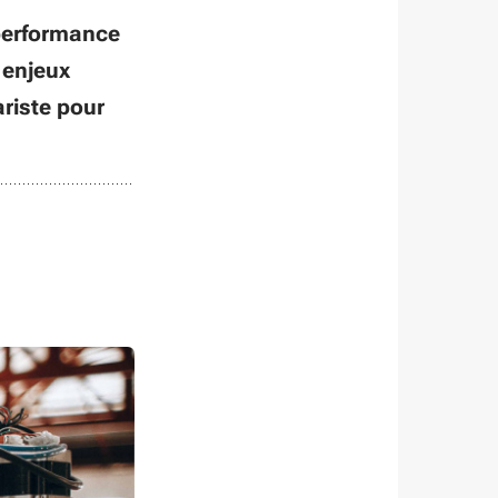
 performance
 enjeux
riste pour