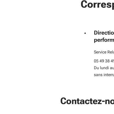
Corres
Directio
perform
Service Re
05 49 38 4
Du lundi a
sans interr
Contactez-n