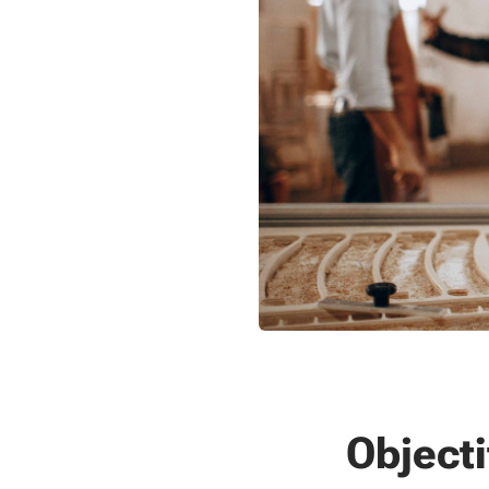
Objecti