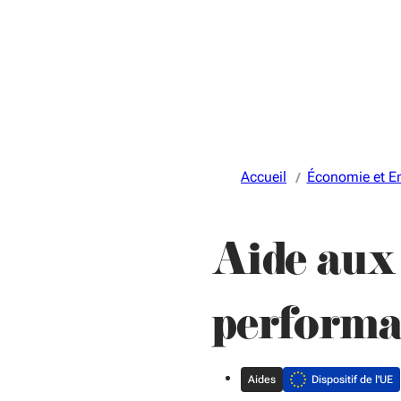
Accueil
Économie et E
Aide aux
performan
Aides
Dispositif de l'UE