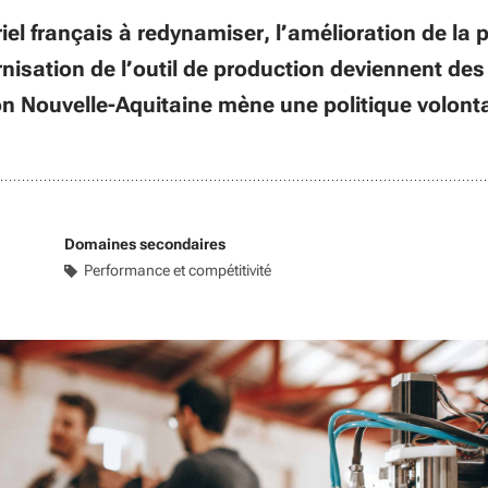
riel français à redynamiser, l’amélioration de la
rnisation de l’outil de production deviennent des
on Nouvelle-Aquitaine mène une politique volonta
Domaines secondaires
Performance et compétitivité