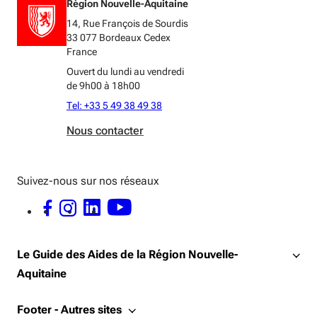
Région Nouvelle-Aquitaine
14, Rue François de Sourdis
33 077 Bordeaux Cedex
France
Ouvert du lundi au vendredi
de 9h00 à 18h00
Tel: +33 5 49 38 49 38
Nous contacter
Suivez-nous sur nos réseaux
FACEBOOK - OUVERTURE DANS UNE NOUVELLE FENÊTRE
INSTAGRAM - OUVERTURE DANS UNE NOUVELLE FENÊTRE
LINKEDIN - OUVERTURE DANS UNE NOUVELLE FENÊTRE
YOUTUBE - OUVERTURE DANS UNE NOUVELLE FENÊTRE
Le Guide des Aides de la Région Nouvelle-
Aquitaine
Footer - Autres sites