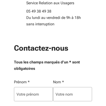
Service Relation aux Usagers
05 49 38 49 38
Du lundi au vendredi de 9h à 18h
sans interruption
Contactez-nous
Tous les champs marqués d’un * sont
obligatoires
Vos informations personnelles
Prénom
*
Nom
*