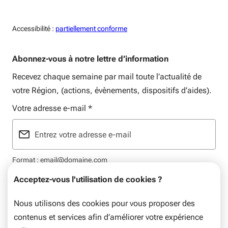
Accessiblité:
Accessibilité :
partiellement conforme
Abonnez-vous à notre lettre d’information
Recevez chaque semaine par mail toute l’actualité de
votre Région, (actions, évènements, dispositifs d’aides).
Votre adresse e-mail
*
Format : email@domaine.com
Acceptez-vous l'utilisation de cookies ?
Nous utilisons des cookies pour vous proposer des
contenus et services afin d’améliorer votre expérience
Mentions légales
Plan du site
Flux RSS
Données personnelles