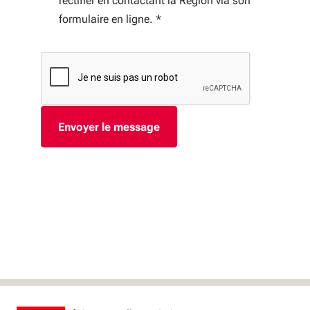
rectifier en contactant la Région via son
formulaire en ligne.
*