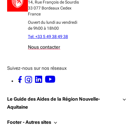
14, Rue François de Sourdis
33 077 Bordeaux Cedex
France
Ouvert du lundi au vendredi
de 9h00 à 18h00
Tel: +33 5 49 38 49 38
Nous contacter
Suivez-nous sur nos réseaux
FACEBOOK - OUVERTURE DANS UNE NOUVELLE FENÊTRE
INSTAGRAM - OUVERTURE DANS UNE NOUVELLE FENÊTRE
LINKEDIN - OUVERTURE DANS UNE NOUVELLE FENÊTRE
YOUTUBE - OUVERTURE DANS UNE NOUVELLE FENÊTRE
Le Guide des Aides de la Région Nouvelle-
Aquitaine
Footer - Autres sites