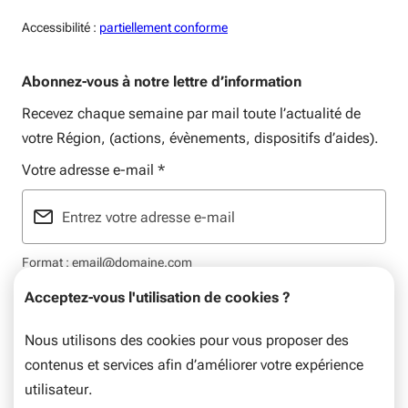
Accessiblité:
Accessibilité :
partiellement conforme
Abonnez-vous à notre lettre d’information
Recevez chaque semaine par mail toute l’actualité de
votre Région, (actions, évènements, dispositifs d’aides).
Votre adresse e-mail
*
Format : email@domaine.com
Acceptez-vous l'utilisation de cookies ?
Nous utilisons des cookies pour vous proposer des
contenus et services afin d’améliorer votre expérience
Mentions légales
Plan du site
Flux RSS
Données personnelles
utilisateur.