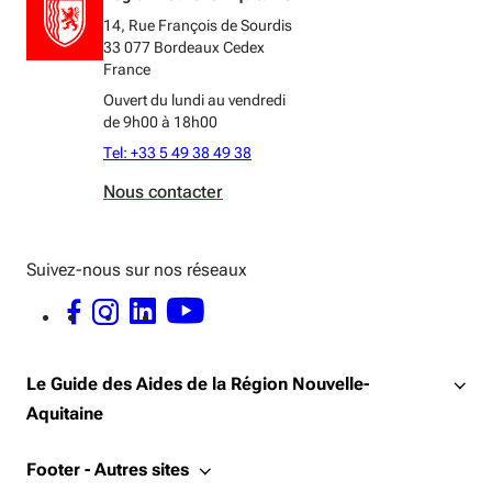
14, Rue François de Sourdis
33 077 Bordeaux Cedex
France
Ouvert du lundi au vendredi
de 9h00 à 18h00
Tel: +33 5 49 38 49 38
Nous contacter
Suivez-nous sur nos réseaux
FACEBOOK - OUVERTURE DANS UNE NOUVELLE FENÊTRE
INSTAGRAM - OUVERTURE DANS UNE NOUVELLE FENÊTRE
LINKEDIN - OUVERTURE DANS UNE NOUVELLE FENÊTRE
YOUTUBE - OUVERTURE DANS UNE NOUVELLE FENÊTRE
Le Guide des Aides de la Région Nouvelle-
Aquitaine
Footer - Autres sites