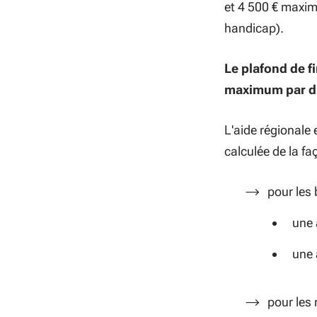
et 4 500 € maxim
handicap).
Le plafond de 
maximum par di
L'aide régionale
calculée de la fa
pour les 
une 
une 
pour les 