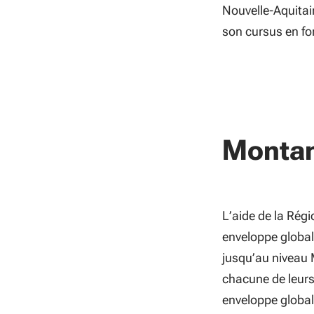
Nouvelle-Aquitain
son cursus en for
Monta
L’aide de la Rég
enveloppe global
jusqu’au niveau M
chacune de leurs
enveloppe global