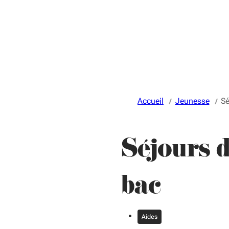
Accueil
Jeunesse
Sé
Séjours d
bac
Aides