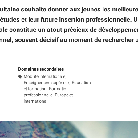
uitaine souhaite donner aux jeunes les meilleu
études et leur future insertion professionnelle. 
nale constitue un atout précieux de développeme
nnel, souvent décisif au moment de rechercher 
Domaines secondaires
Mobilité internationale
Enseignement supérieur
Éducation
et formation
Formation
professionnelle
Europe et
international