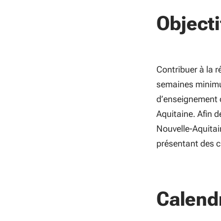
Objecti
Contribuer à la r
semaines minimum
d’enseignement o
Aquitaine. Afin d
Nouvelle-Aquitai
présentant des c
Calend