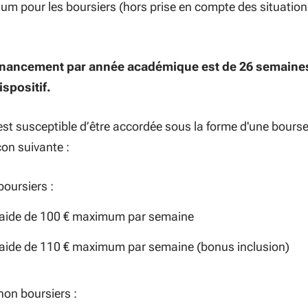
um pour les boursiers (hors prise en compte des situation
financement par année académique est de 26 semaine
spositif.
 est susceptible d’être accordée sous la forme d'une bours
çon suivante :
boursiers :
aide de 100 € maximum par semaine
aide de 110 € maximum par semaine (bonus inclusion)
non boursiers :