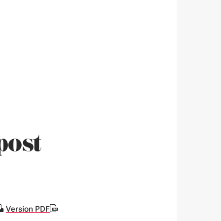
post
Version PDF