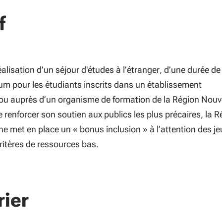
f
éalisation d’un séjour d'études à l’étranger, d’une durée de
 pour les étudiants inscrits dans un établissement
u auprès d’un organisme de formation de la Région Nouve
e renforcer son soutien aux publics les plus précaires, la 
ne met en place un « bonus inclusion » à l’attention des j
ritères de ressources bas.
rier