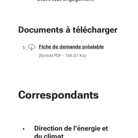
Documents à télécharger
Télécharger
Fiche de demande préalable
(format PDF - 166.01 Ko)
Correspondants
Direction de l’énergie et
du climat