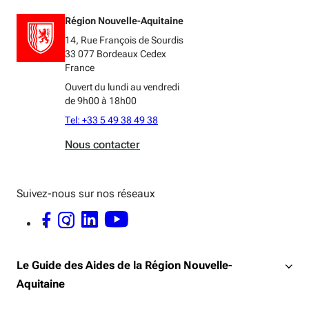
Région Nouvelle-Aquitaine
14, Rue François de Sourdis
33 077 Bordeaux Cedex
France
Ouvert du lundi au vendredi
de 9h00 à 18h00
Tel: +33 5 49 38 49 38
Nous contacter
Suivez-nous sur nos réseaux
FACEBOOK - OUVERTURE DANS UNE NOUVELLE FENÊTRE
INSTAGRAM - OUVERTURE DANS UNE NOUVELLE FENÊTRE
LINKEDIN - OUVERTURE DANS UNE NOUVELLE FENÊTRE
YOUTUBE - OUVERTURE DANS UNE NOUVELLE FENÊTRE
Le Guide des Aides de la Région Nouvelle-
Aquitaine