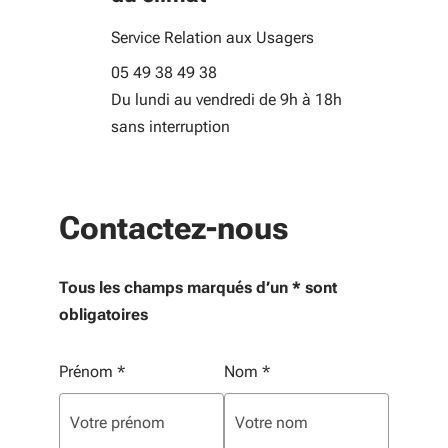
Service Relation aux Usagers
05 49 38 49 38
Du lundi au vendredi de 9h à 18h
sans interruption
Contactez-nous
Tous les champs marqués d’un * sont
obligatoires
Vos informations personnelles
Prénom
*
Nom
*