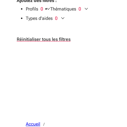
Ajoutez des filtres :
Profils
0
Thématiques
0
filtres sélectionnés
filtres sélectionnés
Types d'aides
0
filtres sélectionnés
Réinitialiser tous les filtres
Accueil