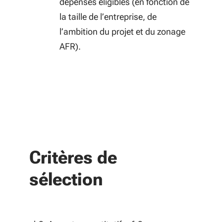
dépenses éligibles (en fonction de
la taille de l’entreprise, de
l’ambition du projet et du zonage
AFR).
Critères de
sélection