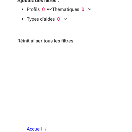
Ajoutez des filtres :
Profils
0
Thématiques
0
filtres sélectionnés
filtres sélectionnés
Types d'aides
0
filtres sélectionnés
Réinitialiser tous les filtres
Accueil