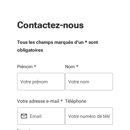
Contactez-nous
Tous les champs marqués d’un * sont
obligatoires
Vos informations personnelles
Prénom
*
Nom
*
Votre adresse e-mail
*
Téléphone