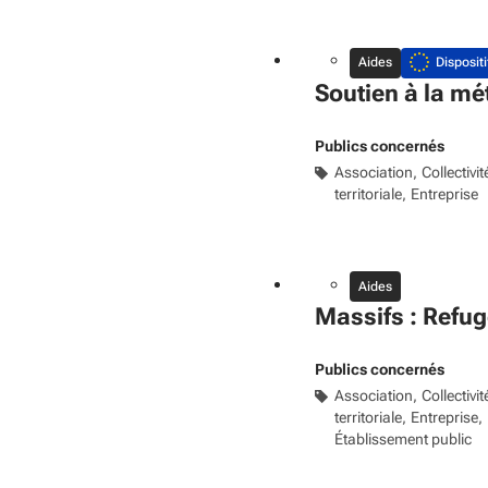
Aides
Dispositi
Soutien à la mé
Publics concernés
Association
Collectivit
territoriale
Entreprise
Aides
Massifs : Refu
Publics concernés
Association
Collectivit
territoriale
Entreprise
Établissement public