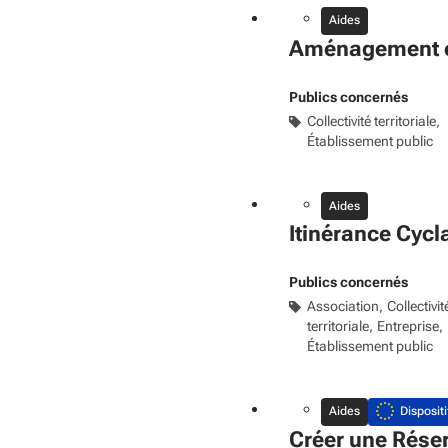
Aides
Aménagement et 
Publics concernés
Collectivité territoriale
Établissement public
Aides
Itinérance Cycl
Publics concernés
Association
Collectivit
territoriale
Entreprise
Établissement public
Aides
Dispositi
Créer une Réser