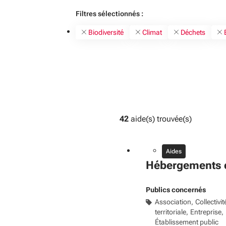
Filtres sélectionnés :
Biodiversité
Climat
Déchets
42
aide(s) trouvée(s)
Aides
Hébergements d
Publics concernés
Association
Collectivit
territoriale
Entreprise
Établissement public