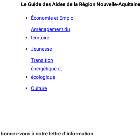
Le Guide des Aides de la Région Nouvelle-Aquitain
Économie et Emploi
Aménagement du
territoire
Jeunesse
Transition
énergétique et
écologique
Culture
bonnez-vous à notre lettre d’information