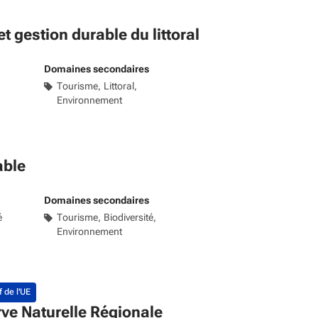
gestion durable du littoral
Domaines secondaires
Tourisme
Littoral
Environnement
able
Domaines secondaires
é
Tourisme
Biodiversité
Environnement
f de l'UE
ve Naturelle Régionale