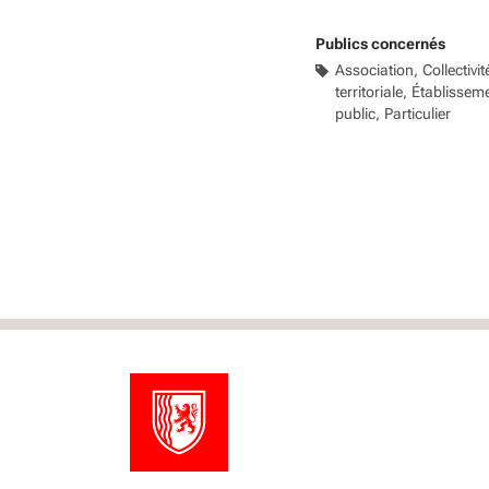
Publics concernés
Association
Collectivit
territoriale
Établissem
public
Particulier
‹