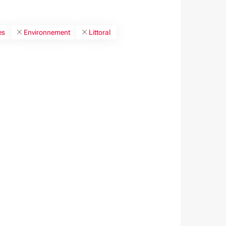
es
Environnement
Littoral