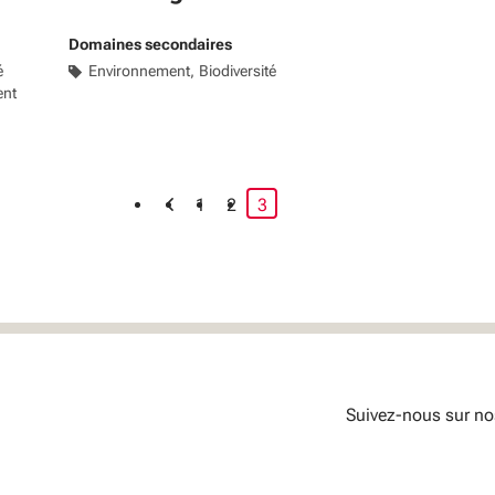
Domaines secondaires
é
Environnement
Biodiversité
ent
page courante
1
2
3
Suivez-nous sur no