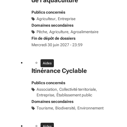
de l'aquaculture
Publics concernés
Agriculteur
Entreprise
Domaines secondaires
Pêche
Agriculture
Agroalimentaire
Fin de dépôt de dossiers
Mercredi 30 juin 2027 - 23:59
Aides
Itinérance Cyclable
Publics concernés
Association
Collectivité territoriale
Entreprise
Établissement public
Domaines secondaires
Tourisme
Biodiversité
Environnement
Aides