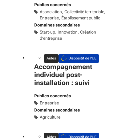
Publics concernés
Association
Collectivité territoriale
Entreprise
Établissement public
Domaines secondaires
Start-up
Innovation
Création
d'entreprise
Aides
Dispositif de l'UE
Accompagnement
individuel post-
installation : suivi
Publics concernés
Entreprise
Domaines secondaires
Agriculture
Aides
Dispositif de l'UE