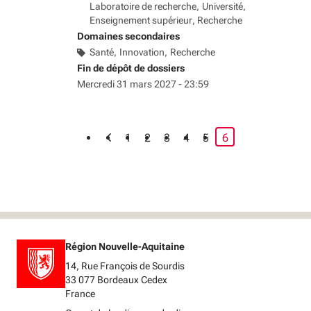
Laboratoire de recherche
Université,
Enseignement supérieur, Recherche
Domaines secondaires
Santé
Innovation
Recherche
Fin de dépôt de dossiers
Mercredi 31 mars 2027 - 23:59
page courante
1
2
3
4
5
6
Région Nouvelle-Aquitaine
14, Rue François de Sourdis
33 077 Bordeaux Cedex
France