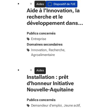
Aides
Dispositif de l'UE
Aide à l’Innovation, la
recherche et le
développement dans
l’agroalimentaire
Publics concernés
Entreprise
Domaines secondaires
Innovation
Recherche
Agroalimentaire
Aides
Installation : prêt
d'honneur Initiative
Nouvelle-Aquitaine
Publics concernés
Demandeur d'emploi
Jeune actif