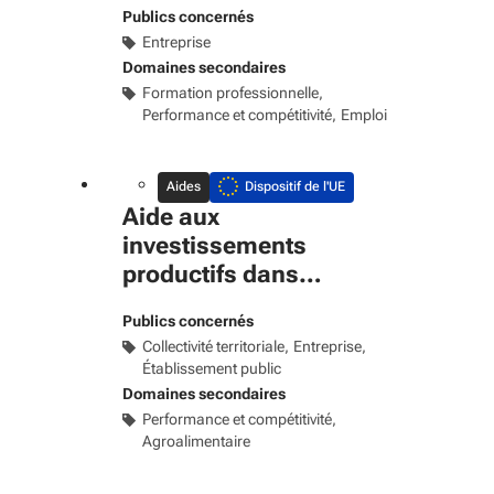
Publics concernés
Entreprise
Domaines secondaires
Formation professionnelle
Performance et compétitivité
Emploi
Aides
Dispositif de l'UE
Aide aux
investissements
productifs dans
l’agroalimentaire
Publics concernés
Collectivité territoriale
Entreprise
Établissement public
Domaines secondaires
Performance et compétitivité
Agroalimentaire