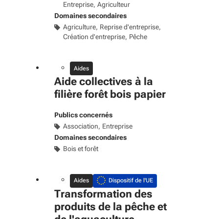
Entreprise
Agriculteur
Domaines secondaires
Agriculture
Reprise d'entreprise
Création d'entreprise
Pêche
Aides
Aide collectives à la
filière forêt bois papier
Publics concernés
Association
Entreprise
Domaines secondaires
Bois et forêt
Aides
Dispositif de l'UE
Transformation des
produits de la pêche et